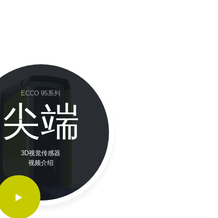
ECCO 95系列
尖端
3D视觉传感器
视频介绍