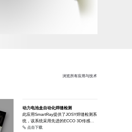
浏览所有应用与技术
动力电池盒自动化焊缝检测
此应用SmartRay提供了JOSY焊缝检测系
统，该系统采用先进的ECCO 3D传感
器。保证所有电池盒焊缝的质量。
点击下载