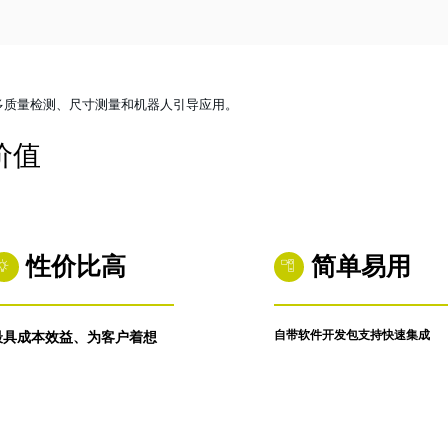
2022-10-10 08:08:21
2022-08-08 11:5
更多质量检测、尺寸测量和机器人引导应用。
价值
性价比高
简单易用
自带软件开发包支持快速集成
最具成本效益、为客户着想