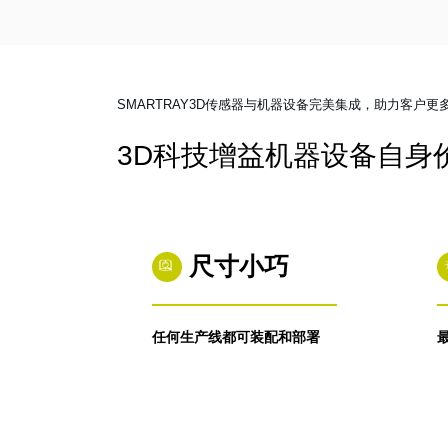
2025-04-19 20:23:10
PCBA（印刷电路板组装）检测、
晶圆检测，以及医疗和其他小视野
（FOV）应用场景。
SMARTRAY3D传感器与机器设备完美集成，助力客户
3D科技增益机器设备自身
尺寸小巧
任何生产线都可装配和部署