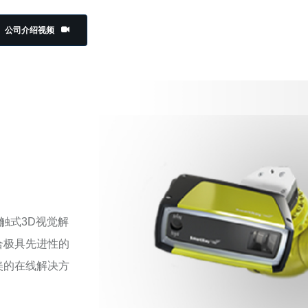
公司介绍视频
触式3D视觉解
合极具先进性的
美的在线解决方